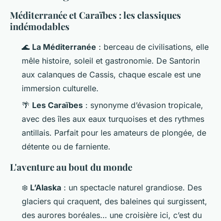
Méditerranée et Caraïbes : les classiques
indémodables
🌊
La Méditerranée
: berceau de civilisations, elle
mêle histoire, soleil et gastronomie. De Santorin
aux calanques de Cassis, chaque escale est une
immersion culturelle.
🌴
Les Caraïbes
: synonyme d’évasion tropicale,
avec des îles aux eaux turquoises et des rythmes
antillais. Parfait pour les amateurs de plongée, de
détente ou de farniente.
L'aventure au bout du monde
❄️
L’Alaska
: un spectacle naturel grandiose. Des
glaciers qui craquent, des baleines qui surgissent,
des aurores boréales… une croisière ici, c’est du