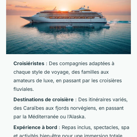
Croisiéristes
: Des compagnies adaptées à
chaque style de voyage, des familles aux
amateurs de luxe, en passant par les croisières
fluviales.
Destinations de croisière
: Des itinéraires variés,
des Caraïbes aux fjords norvégiens, en passant
par la Méditerranée ou l’Alaska.
Expérience à bord
: Repas inclus, spectacles, spa
et activités bien-être pour une immersion totale