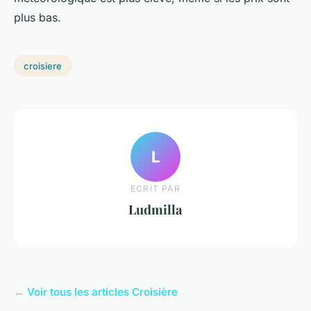
plus bas.
croisiere
L
ECRIT PAR
Ludmilla
← Voir tous les articles Croisière