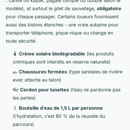
: canoë ou kayak, pagaie (simple ou double selon le
modèle), et surtout le gilet de sauvetage,
obligatoire
pour chaque passager. Certains loueurs fournissent
aussi des bidons étanches - une vraie aubaine pour
transporter téléphone, pique-nique ou change en
toute sécurité.
🧴
Crème solaire biodégradable
(les produits
chimiques sont interdits en réserve naturelle)
🥿
Chaussures fermées
(type sandales de rivière
avec attache au talon)
👓
Cordon pour lunettes
(l’eau ne pardonne pas
les pertes)
💧
Bouteille d’eau de 1,5 L par personne
(l’hydratation, c’est 80 % de la réussite du
parcours)