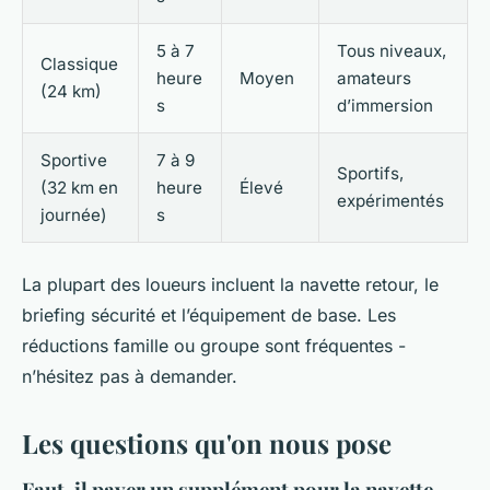
5 à 7
Tous niveaux,
Classique
heure
Moyen
amateurs
(24 km)
s
d’immersion
Sportive
7 à 9
Sportifs,
(32 km en
heure
Élevé
expérimentés
journée)
s
La plupart des loueurs incluent la navette retour, le
briefing sécurité et l’équipement de base. Les
réductions famille ou groupe sont fréquentes -
n’hésitez pas à demander.
Les questions qu'on nous pose
Faut-il payer un supplément pour la navette