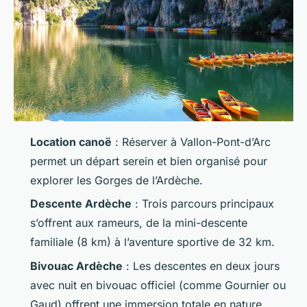
Location canoë
: Réserver à Vallon-Pont-d’Arc
permet un départ serein et bien organisé pour
explorer les Gorges de l’Ardèche.
Descente Ardèche
: Trois parcours principaux
s’offrent aux rameurs, de la mini-descente
familiale (8 km) à l’aventure sportive de 32 km.
Bivouac Ardèche
: Les descentes en deux jours
avec nuit en bivouac officiel (comme Gournier ou
Gaud) offrent une immersion totale en nature.